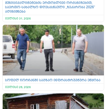
მუნიციპალიტეტების ერთობლივი ორგანიზებით,
საერთო-სახალხო დღესასწაული „ზეკარობა 2026“
აღინიშნება
ივლისი 31, 2026
სოფელ ჩორჩანში საგზაო ინფრასტრუქტურა ეწყობა
ივლისი 28, 2026