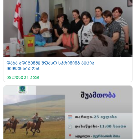
დაბა ადიგენში უფასო სკრინინგ აქცია
მიმდინარეობს
ივლისი 21, 2026