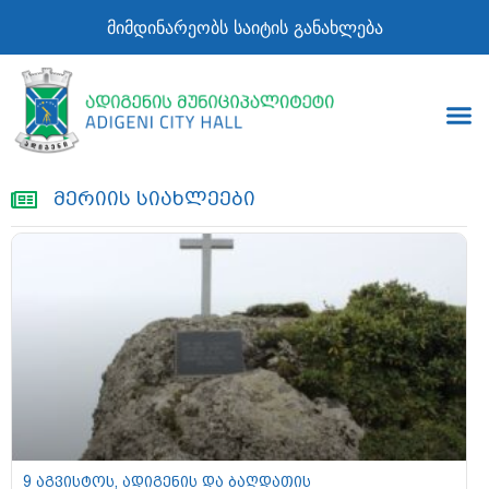
მიმდინარეობს საიტის განახლება
მერიის სიახლეები
9 აგვისტოს, ადიგენის და ბაღდათის