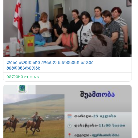
დაბა ადიგენში უფასო სკრინინგ აქცია
მიმდინარეობს
ივლისი 21, 2026