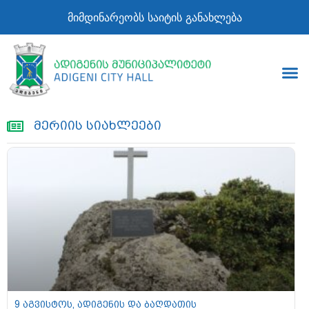
მიმდინარეობს საიტის განახლება
მერიის სიახლეები
9 აგვისტოს, ადიგენის და ბაღდათის