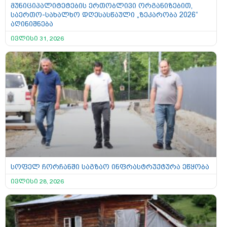
მუნიციპალიტეტების ერთობლივი ორგანიზებით,
საერთო-სახალხო დღესასწაული „ზეკარობა 2026“
აღინიშნება
ივლისი 31, 2026
სოფელ ჩორჩანში საგზაო ინფრასტრუქტურა ეწყობა
ივლისი 28, 2026