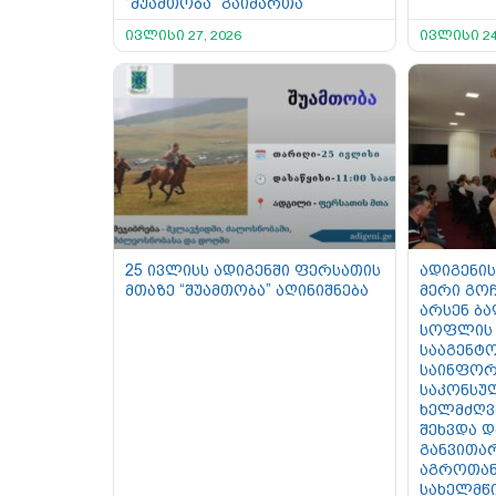
“შუამთობა” გაიმართა
ივლისი 27, 2026
ივლისი 24
25 ივლისს ადიგენში ფერსათის
ადიგენის
მთაზე “შუამთობა” აღინიშნება
მერი გოჩ
არსენ ბ
სოფლის 
სააგენტო
საინფორ
საკონსუ
ხელმძღვ
შეხვდა 
განვითა
აგროთან
სახელმწ