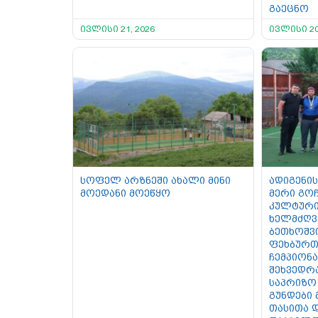
გაეცნო
ივლისი 21, 2026
ივლისი 20
სოფელ არზნეში ახალი მინი
ადიგენის
მოედანი მოეწყო
მერი გოჩ
კულტური
ხელმძღვ
ბეთხოშვ
ფეხბურთ
ჩემპიონ
შეხვედრ
საპრიზო
გუნდები
თასითა 