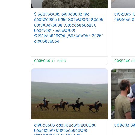
9 აგვისტოს, ადიგენის და
სოფელ ჩ
ბაღდათის მუნიციპალიტეტების
ინფრასტ
ერთობლივი ორგანიზებით,
საერთო-სახალხო
დღესასწაული „ზეკარობა 2026“
აღინიშნება
ივლისი 31, 2026
ივლისი 28
ადიგენის მუნიციპალიტეტში
სტიქია ა
სახალხო დღესასწაული