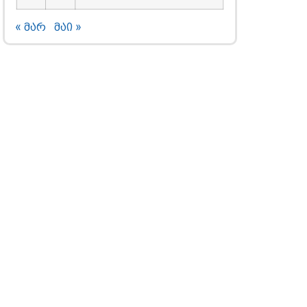
« მარ
მაი »