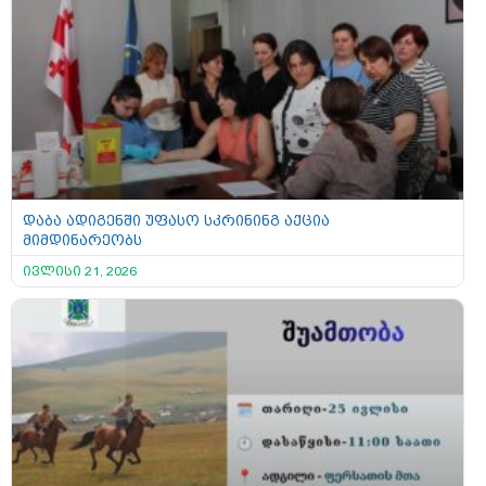
დაბა ადიგენში უფასო სკრინინგ აქცია
მიმდინარეობს
ივლისი 21, 2026