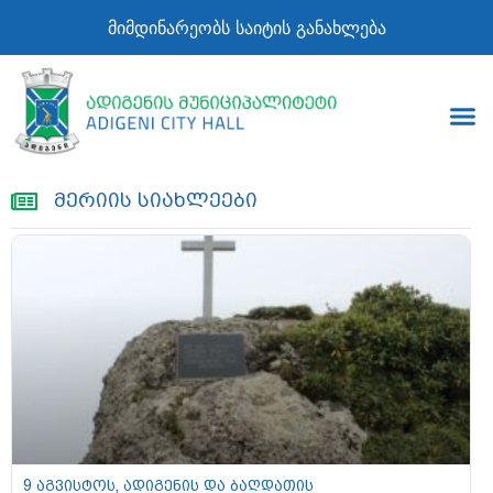
მიმდინარეობს საიტის განახლება
მერიის სიახლეები
9 აგვისტოს, ადიგენის და ბაღდათის