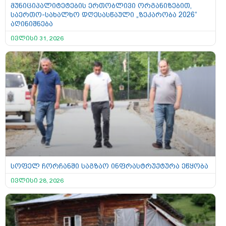
მუნიციპალიტეტების ერთობლივი ორგანიზებით,
საერთო-სახალხო დღესასწაული „ზეკარობა 2026“
აღინიშნება
ივლისი 31, 2026
სოფელ ჩორჩანში საგზაო ინფრასტრუქტურა ეწყობა
ივლისი 28, 2026