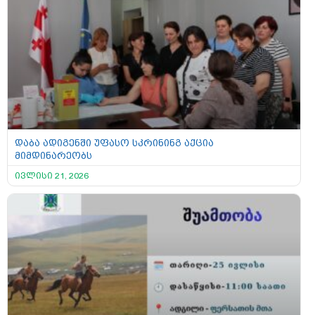
დაბა ადიგენში უფასო სკრინინგ აქცია
მიმდინარეობს
ივლისი 21, 2026