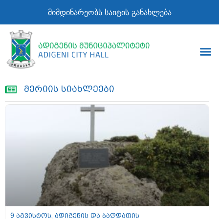
მიმდინარეობს საიტის განახლება
მერიის სიახლეები
9 აგვისტოს, ადიგენის და ბაღდათის