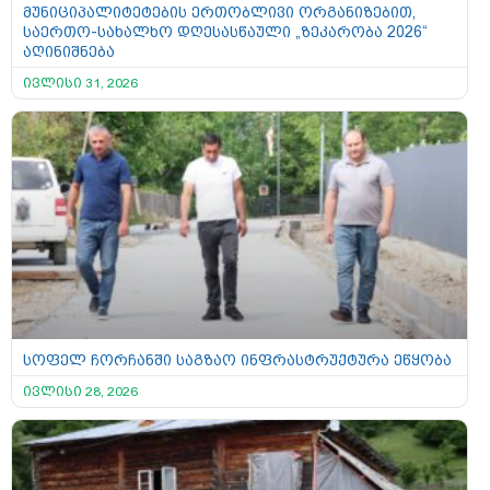
მუნიციპალიტეტების ერთობლივი ორგანიზებით,
საერთო-სახალხო დღესასწაული „ზეკარობა 2026“
აღინიშნება
ივლისი 31, 2026
სოფელ ჩორჩანში საგზაო ინფრასტრუქტურა ეწყობა
ივლისი 28, 2026