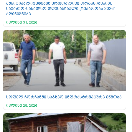
მუნიციპალიტეტების ერთობლივი ორგანიზებით,
საერთო-სახალხო დღესასწაული „ზეკარობა 2026“
აღინიშნება
ივლისი 31, 2026
სოფელ ჩორჩანში საგზაო ინფრასტრუქტურა ეწყობა
ივლისი 28, 2026