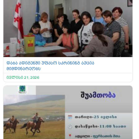
დაბა ადიგენში უფასო სკრინინგ აქცია
მიმდინარეობს
ივლისი 21, 2026