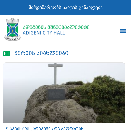
მიმდინარეობს საიტის განახლება
მერიის სიახლეები
9 აგვისტოს, ადიგენის და ბაღდათის