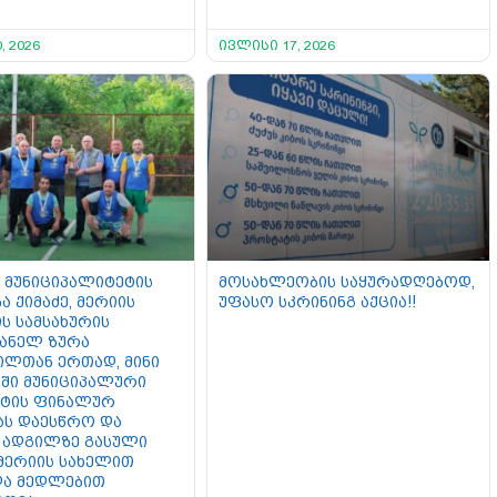
, 2026
ივლისი 17, 2026
 მუნიციპალიტეტის
მოსახლეობის საყურადღებოდ,
ა ქიმაძე, მერიის
უფასო სკრინინგ აქცია!!
ს სამსახურის
ანელ ზურა
ილთან ერთად, მინი
ში მუნიციპალური
ატის ფინალურ
ას დაესწრო და
 ადგილზე გასული
 მერიის სახელით
და მედლებით