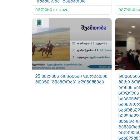
“შუამთობა” გაიმართა
ივლისი 27, 2026
ივლისი 24
25 ივლისს ადიგენში ფერსათის
ადიგენის
მთაზე “შუამთობა” აღინიშნება
მერი გოჩ
არსენ ბ
სოფლის 
სააგენტო
საინფორ
საკონსუ
ხელმძღვ
შეხვდა 
განვითა
აგროთან
სახელმწ