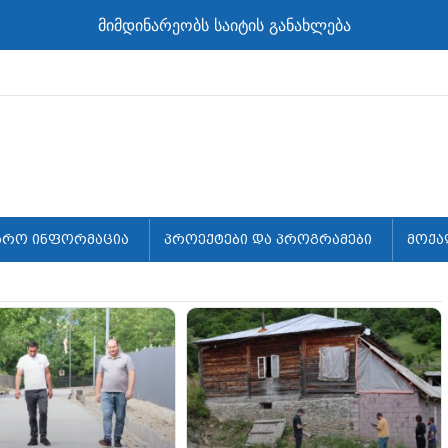
მიმდინარეობს საიტის განახლება
არო ინფორმაცია
პროექტები და პროგრამები
მოქა