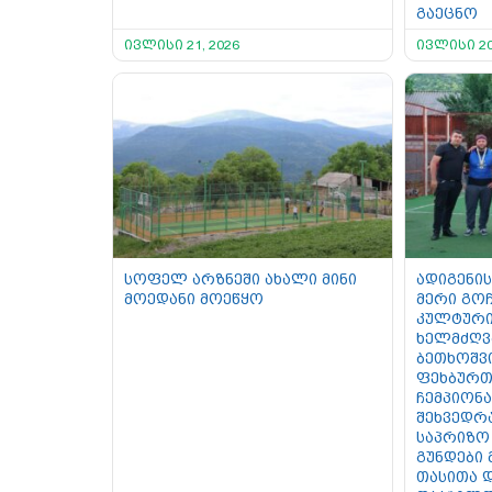
გაეცნო
ივლისი 21, 2026
ივლისი 20
სოფელ არზნეში ახალი მინი
ადიგენის
მოედანი მოეწყო
მერი გოჩ
კულტური
ხელმძღვ
ბეთხოშვ
ფეხბურთ
ჩემპიონ
შეხვედრ
საპრიზო
გუნდები
თასითა 