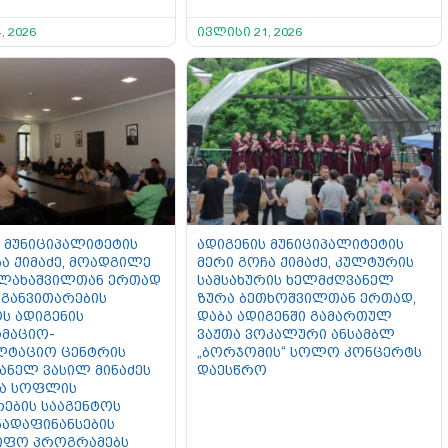
, 2026
ივლისი 21, 2026
 მუნიციპალიტეტის
ადიგენის მუნიციპალიტეტის
ა ქიმაძე, მოადგილე
მერი გოჩა ქიმაძე, კულტურის
ალახაშვილთან ერთად
სამსახურის ხელმძღვანელ
განვითარების
ზურა ბეთხოშვილთან ერთად,
ს ადიგენის
დაბა ადიგენში გამართულ
მაციო-
ვაჟთა ვოკალური ანსამბლ
ლტაციო ცენტრის
„ბორჯომის“ სოლო კონცერტს
ანელ ვასილ მინაძეს
დაესწრო
და სოფლის
რების სააგენტოს
ადაფინანსების
იფო პროგრამებს