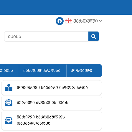
ქართული
ლაქეს
კანონმდებლობა
კონტაქტი
მოითხოვე საჯარო ინფორმაცია
წერილი ადიგენის მერს
წერილი საკრებულოს
თავმჯდომარეს