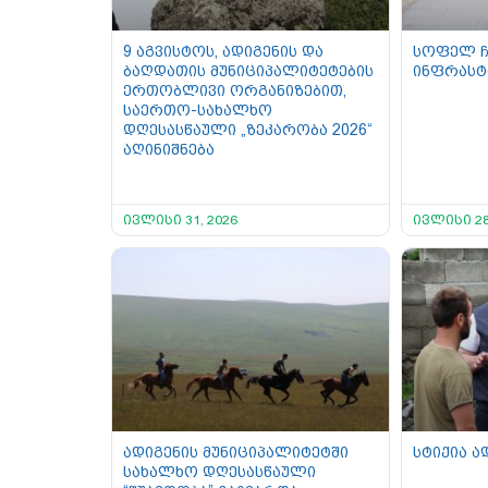
9 აგვისტოს, ადიგენის და
სოფელ ჩ
ბაღდათის მუნიციპალიტეტების
ინფრასტ
ერთობლივი ორგანიზებით,
საერთო-სახალხო
დღესასწაული „ზეკარობა 2026“
აღინიშნება
ივლისი 31, 2026
ივლისი 28
ადიგენის მუნიციპალიტეტში
სტიქია ა
სახალხო დღესასწაული