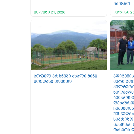
გაეცნო
ივლისი 21, 2026
ივლისი 20
სოფელ არზნეში ახალი მინი
ადიგენის
მოედანი მოეწყო
მერი გოჩ
კულტური
ხელმძღვ
ბეთხოშვ
ფეხბურთ
ჩემპიონ
შეხვედრ
საპრიზო
გუნდები
თასითა 