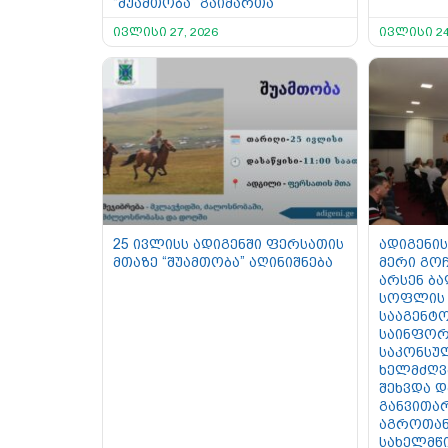
“შუამთობა” გაიმართა
ივლისი 27, 2026
ივლისი 24
25 ივლისს ადიგენში ფერსათის
ადიგენის
მთაზე “შუამთობა” აღინიშნება
მერი გოჩ
არსენ ბ
სოფლის 
სააგენტო
საინფორ
საკონსუ
ხელმძღვ
შეხვდა 
განვითა
აგროთან
სახელმწ