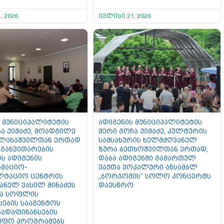
, 2026
ივლისი 21, 2026
 მუნიციპალიტეტის
ადიგენის მუნიციპალიტეტის
ა ქიმაძე, მოადგილე
მერი გოჩა ქიმაძე, კულტურის
ალახაშვილთან ერთად
სამსახურის ხელმძღვანელ
განვითარების
ზურა ბეთხოშვილთან ერთად,
ს ადიგენის
დაბა ადიგენში გამართულ
მაციო-
ვაჟთა ვოკალური ანსამბლ
ლტაციო ცენტრის
„ბორჯომის“ სოლო კონცერტს
ანელ ვასილ მინაძეს
დაესწრო
და სოფლის
რების სააგენტოს
ადაფინანსების
იფო პროგრამებს