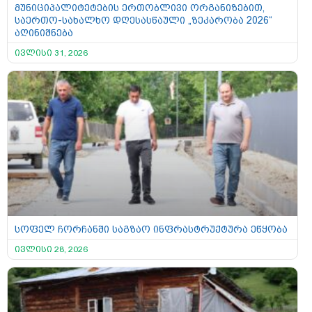
მუნიციპალიტეტების ერთობლივი ორგანიზებით,
საერთო-სახალხო დღესასწაული „ზეკარობა 2026“
აღინიშნება
ივლისი 31, 2026
სოფელ ჩორჩანში საგზაო ინფრასტრუქტურა ეწყობა
ივლისი 28, 2026