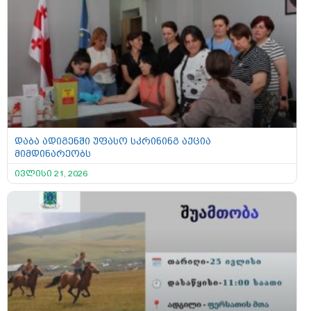
დაბა ადიგენში უფასო სკრინინგ აქცია
მიმდინარეობს
ივლისი 21, 2026