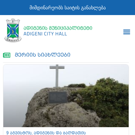
მიმდინარეობს საიტის განახლება
მერიის სიახლეები
9 აგვისტოს, ადიგენის და ბაღდათის