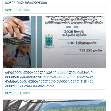
აქტიურად გრძელდება
ივლისი 2, 2026
ადიგენის მუნიციპალიტეტში 2026 წლის იანვარი-
ივნისში ჯანმრთელობის დაცვისა და სოციალური
დახმარების მუნიციპალური პროგრამით 1181-მა
ბენეფიციარმა ისარგებლა
ივლისი 1, 2026