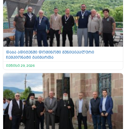
დაბა ადიგენში დომინოში მუნიციპალური
ჩემპიონატი გაიმართა
ივნისი 29, 2026