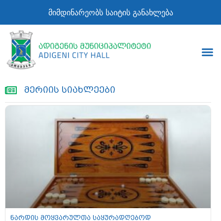
მიმდინარეობს საიტის განახლება
მერიის სიახლეები
ნარდის მოყვარულთა საყურადღებოდ