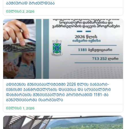
აქტიურად გრძელდება
ივლისი 2, 2026
ადიგენის მუნიციპალიტეტში 2026 წლის იანვარი-
ივნისში ჯანმრთელობის დაცვისა და სოციალური
დახმარების მუნიციპალური პროგრამით 1181-მა
ბენეფიციარმა ისარგებლა
ივლისი 1, 2026