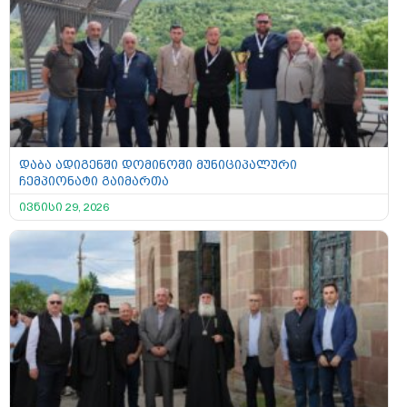
დაბა ადიგენში დომინოში მუნიციპალური
ჩემპიონატი გაიმართა
ივნისი 29, 2026