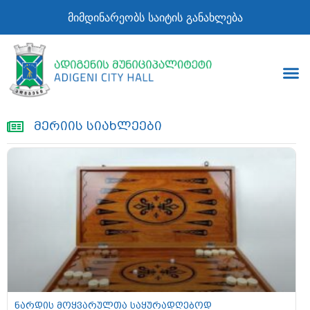
მიმდინარეობს საიტის განახლება
მერიის სიახლეები
ნარდის მოყვარულთა საყურადღებოდ