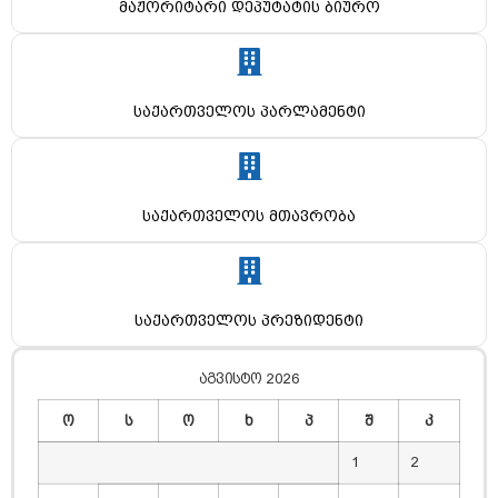
მაჟორიტარი დეპუტატის ბიურო
საქართველოს პარლამენტი
საქართველოს მთავრობა
საქართველოს პრეზიდენტი
აგვისტო 2026
ო
ს
ო
ხ
პ
შ
კ
1
2