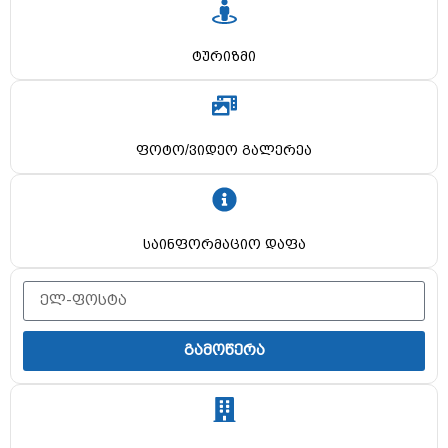
ტურიზმი
ფოტო/ვიდეო გალერეა
საინფორმაციო დაფა
გამოწერა