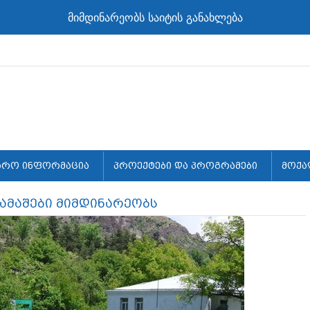
მიმდინარეობს საიტის განახლება
არო ინფორმაცია
პროექტები და პროგრამები
მოქა
თამაშები მიმდინარეობს