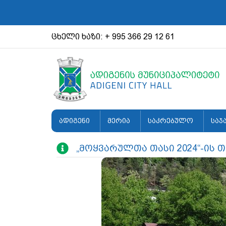
ცხელი ხაზი: + 995 366 29 12 61
ადიგენი
მერია
საკრებულო
საჯ
„მოყვარულთა თასი 2024“-ის 