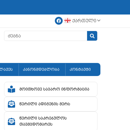
ქართული
ლაქეს
კანონმდებლობა
კონტაქტი
მოითხოვე საჯარო ინფორმაცია
წერილი ადიგენის მერს
წერილი საკრებულოს
თავმჯდომარეს