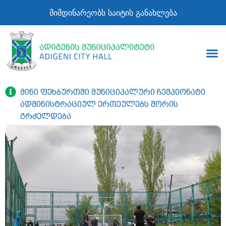
მიმდინარეობს საიტის განახლება
მინი ფეხბურთში მუნიციპალური ჩემპიონატი
ადმინისტრაციულ ერთეულებს შორის
გრძელდება