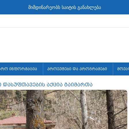
მიმდინარეობს საიტის განახლება
არო ინფორმაცია
პროექტები და პროგრამები
მოქა
ი დასუფთავების აქცია გაიმართა