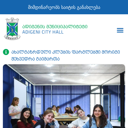
მიმდინარეობს საიტის განახლება
ახალგაზრდული კლუბის ფარგლებში მორიგი
შეხვედრა გაიმართა