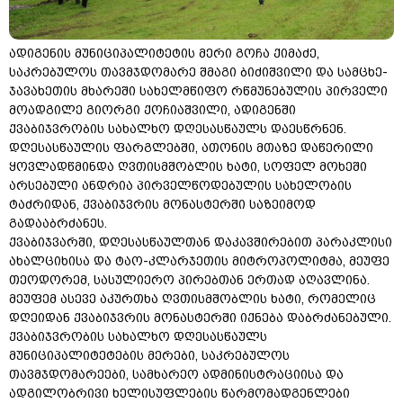
ადიგენის მუნიციპალიტეტის მერი გოჩა ქიმაძე,
საკრებულოს თავმჯდომარე შმაგი ბიძიშვილი და სამცხე-
ჯავახეთის მხარეში სახელმწიფო რწმუნებულის პირველი
მოადგილე გიორგი ქოჩიაშვილი, ადიგენში
ქვაბიჯვრობის სახალხო დღესასწაულს დაესწრნენ.
დღესასწაულის ფარგლებში, ათონის მთაზე დაწერილი
ყოვლადწმინდა ღვთისმშობლის ხატი, სოფელ მოხეში
არსებული ანდრია პირველწოდებულის სახელობის
ტაძრიდან, ქვაბიჯვრის მონასტერში საზეიმოდ
გადააბრძანეს.
ქვაბიჯვარში, დღესასწაულთან დაკავშირებით პარაკლისი
ახალციხისა და ტაო-კლარჯეთის მიტროპოლიტმა, მეუფე
თეოდორემ, სასულიერო პირებთან ერთად აღავლინა.
მეუფემ ასევე აკურთხა ღვთისმშობლის ხატი, რომელიც
დღეიდან ქვაბიჯვრის მონასტერში იქნება დაბრძანებული.
ქვაბიჯვრობის სახალხო დღესასწაულს
მუნიციპალიტეტების მერები, საკრებულოს
თავმჯდომარეები, სამხარეო ადმინისტრაციისა და
ადგილობრივი ხელისუფლების წარმომადგენლები