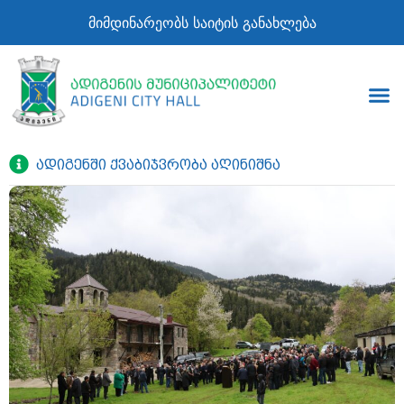
მიმდინარეობს საიტის განახლება
ადიგენში ქვაბიჯვრობა აღინიშნა