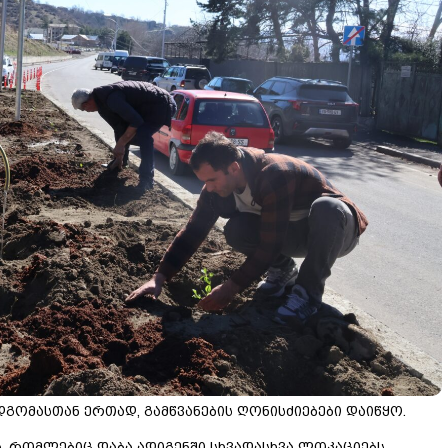
გომასთან ერთად, გამწვანების ღონისძიებები დაიწყო.
ია, რომლებიც დაბა ადიგენში სხვადასხვა ლოკაციებს