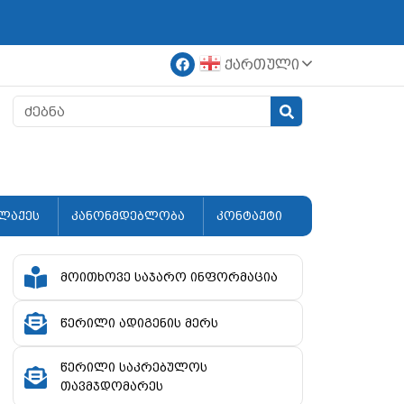
ქართული
ლაქეს
კანონმდებლობა
კონტაქტი
მოითხოვე საჯარო ინფორმაცია
წერილი ადიგენის მერს
წერილი საკრებულოს
თავმჯდომარეს