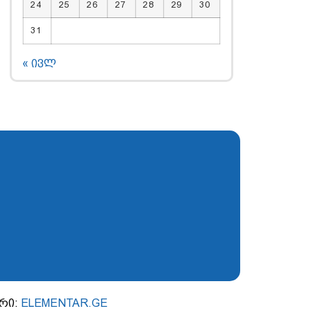
24
25
26
27
28
29
30
31
« ივლ
ერი:
ELEMENTAR.GE