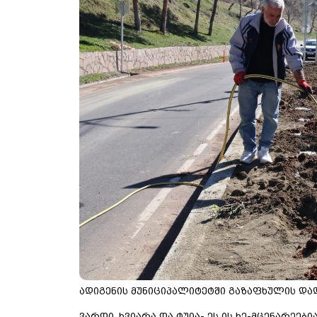
ადიგენის მუნიციპალიტეტში გაზაფხულის დად
ვარდი, ხვიარა და ტუია- ეს ის ხე-მცენარეებ