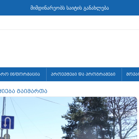
მიმდინარეობს საიტის განახლება
არო ინფორმაცია
პროექტები და პროგრამები
მოქა
ძიება გაიმართა